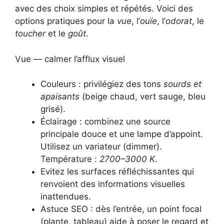
avec des choix simples et répétés. Voici des
options pratiques pour la
vue
, l’
ouïe
, l’
odorat
, le
toucher
et le
goût
.
Vue — calmer l’afflux visuel
Couleurs : privilégiez des tons
sourds et
apaisants
(beige chaud, vert sauge, bleu
grisé).
Éclairage : combinez une source
principale douce et une lampe d’appoint.
Utilisez un variateur (dimmer).
Température :
2700–3000 K
.
Evitez les surfaces réfléchissantes qui
renvoient des informations visuelles
inattendues.
Astuce SEO : dès l’entrée, un point focal
(plante, tableau) aide à poser le regard et