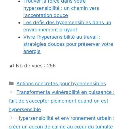
Trouver la force dans votre
hypersensibilité : un chemin vers
l’acceptation douce
Les défis des hypersensibles dans un
environnement bruyant
Vivre l’hypersensibilité au travail :
stratégies douces pour préserver votre
énergie
Nb de vues :
256
Catégories
Actions concrètes pour hypersensibles
Transformer la vulnérabilité en puissance :
l’art de s’accepter pleinement quand on est
hypersensible
Hypersensibilité et environnement urbain :
créer un cocon de calme au cœur du tumulte