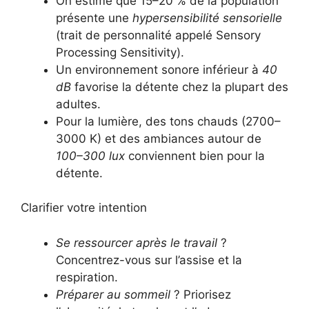
On estime que 15–20 % de la population
présente une
hypersensibilité sensorielle
(trait de personnalité appelé Sensory
Processing Sensitivity).
Un environnement sonore inférieur à
40
dB
favorise la détente chez la plupart des
adultes.
Pour la lumière, des tons chauds (2700–
3000 K) et des ambiances autour de
100–300 lux
conviennent bien pour la
détente.
Clarifier votre intention
Se ressourcer après le travail
?
Concentrez-vous sur l’assise et la
respiration.
Préparer au sommeil
? Priorisez